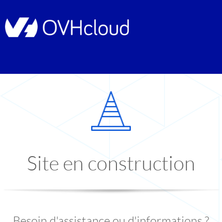
Site en construction
Besoin d'assistance ou d'informations ?